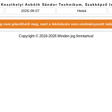
 Keszthelyi Asbóth Sándor Technikum, Szakképző I
2026-08-07
Hetek
p nem jeleníthető meg, mert a lekérdezés nem eredményezett talál
Copyright © 2018-2026 Minden jog fenntartva!