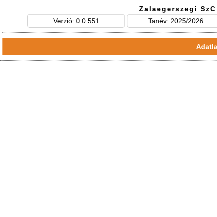
Zalaegerszegi SzC
Verzió: 0.0.551
Tanév: 2025/2026
Adatla