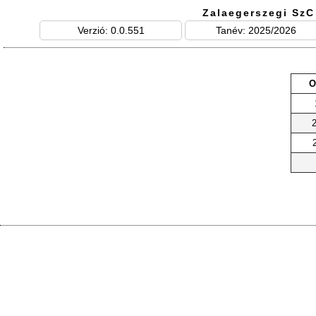
Zalaegerszegi SzC
Verzió: 0.0.551
Tanév: 2025/2026
O